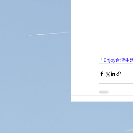
「
Enjoy台湾生