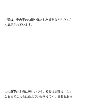
内部は、辛志平の功績や残された資料などがたくさ
ん展示されています。
この廊下が本当に美しいです。校長は退職後、亡く
なるまでこちらに住んでいたそうです。愛着もあっ
たのでしょうね。