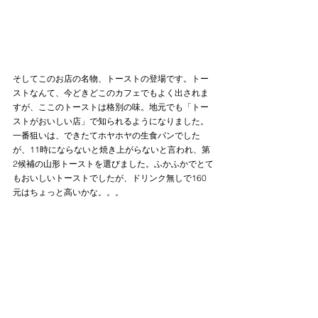
そしてこのお店の名物、トーストの登場です。トー
ストなんて、今どきどこのカフェでもよく出されま
すが、ここのトーストは格別の味。地元でも「トー
ストがおいしい店」で知られるようになりました。
一番狙いは、できたてホヤホヤの生食パンでした
が、11時にならないと焼き上がらないと言われ、第
2候補の山形トーストを選びました。ふかふかでとて
もおいしいトーストでしたが、ドリンク無しで160
元はちょっと高いかな。。。