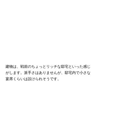
建物は、戦前のちょっとリッチな邸宅といった感じ
がします。派手さはありませんが、邸宅内で小さな
宴席くらいは設けられそうです。