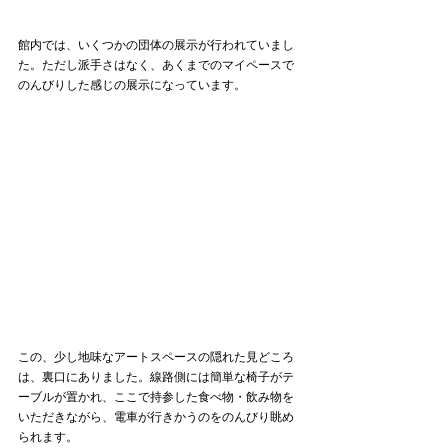
館内では、いくつかの団体の展示が行われていまし
た。ただし派手さはなく、あくまでのマイペースで
のんびりした感じの展示になっています。
この、少し地味なアートスペースの隠れた見どころ
は、裏口にありました。線路側には簡単な椅子がテ
ーブルが置かれ、ここで持参した食べ物・飲み物を
いただきながら、電車が行きかうのをのんびり眺め
られます。