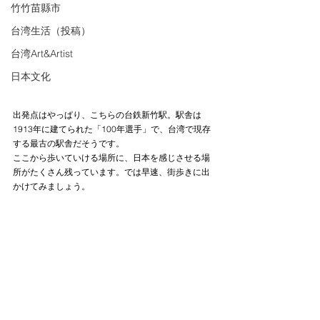
竹竹苗縣市
台湾生活（投稿）
台湾Art&Artist
日本文化
出発点はやっぱり、こちらの台鉄新竹駅。駅舎は
1913年に建てられた「100年選手」で、台湾で現存
する最古の駅舎だそうです。
ここから歩いていける場所に、日本を感じさせる場
所がたくさん残っています。では早速、街歩きに出
かけてみましょう。