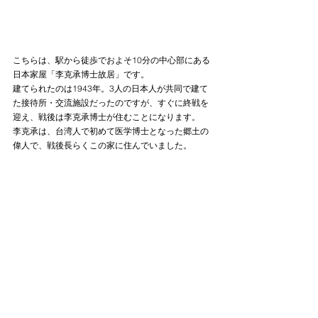
こちらは、駅から徒歩でおよそ10分の中心部にある
日本家屋「李克承博士故居」です。
建てられたのは1943年。3人の日本人が共同で建て
た接待所・交流施設だったのですが、すぐに終戦を
迎え、戦後は李克承博士が住むことになります。
李克承は、台湾人で初めて医学博士となった郷土の
偉人で、戦後長らくこの家に住んでいました。