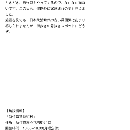
ときどき、自強號もやってくるので、なかなか面白
いです。この日も、僕以外に家族連れの姿も見えま
した。
施設を見ても、日本統治時代の古い雰囲気はあまり
感じられませんが、街歩きの息抜きスポットにどう
ぞ。 
【施設情報】
「新竹鐵道藝術村」
住所：新竹市東區花園街64號
開館時間：10:00~18:00(月曜定休)