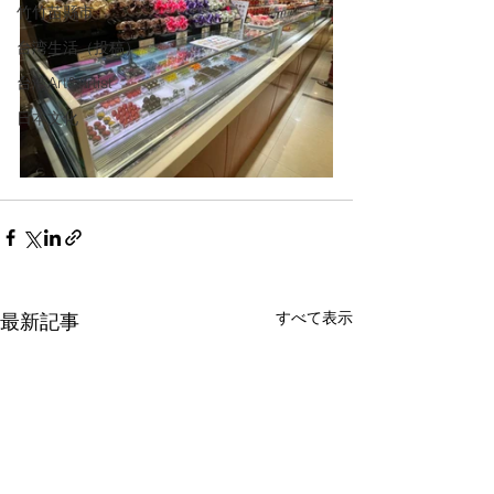
竹竹苗縣市
台湾生活（投稿）
台湾Art&Artist
日本文化
すべて表示
最新記事