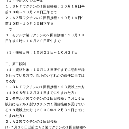
（２）予約スケジュール
１．ＢＮＴワクチンの１回目接種：１０月１８日午
前１０時～１０月２０日正午まで
２．ＡＺ製ワクチンの２回目接種：１０月１９日午
前１０時～１０月２０日正午ま
　で
３．モデルナ製ワクチンの２回目接種：１０月１９
日午後２時～１０月２０日正午まで
（３）接種日時：１０月２２日～１０月２７日
二、第二段階
（１）資格対象：１０月１３日正午までに意向登録
を行っている方で、以下のいずれかの条件に当ては
まる方
１．ＢＮＴワクチンの１回目接種：２３歳以上の方
（１９９８年１２月３１日までに生まれた方）
２．モデルナ製ワクチンの２回目接種：７月１６日
以前にモデルナ製ワクチンの１回目接種を受けてい
る１８歳以上の方（２００３年１２月３１日までに
生まれた方）
３．ＡＺ製ワクチンの２回目接種
(1) ７月３０日以前にＡＺ製ワクチンの１回目接種を