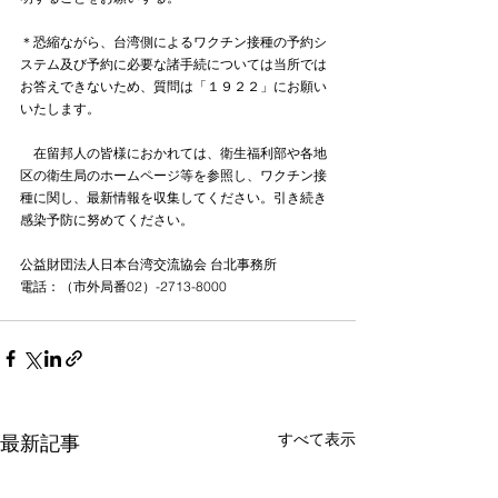
＊恐縮ながら、台湾側によるワクチン接種の予約シ
ステム及び予約に必要な諸手続については当所では
お答えできないため、質問は「１９２２」にお願い
いたします。
　在留邦人の皆様におかれては、衛生福利部や各地
区の衛生局のホームページ等を参照し、ワクチン接
種に関し、最新情報を収集してください。引き続き
感染予防に努めてください。
公益財団法人日本台湾交流協会 台北事務所　  
電話：（市外局番02）-2713-8000  
すべて表示
最新記事