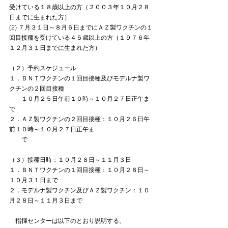
受けている１８歳以上の方（２００３年１０月２８
日までに生まれた方）
(2) ７月３１日～８月６日までにＡＺ製ワクチンの１
回目接種を受けている４５歳以上の方（１９７６年
１２月３１日までに生まれた方）
（２）予約スケジュール
１．ＢＮＴワクチンの１回目接種及びモデルナ製ワ
クチンの２回目接種
　　１０月２５日午前１０時～１０月２７日正午ま
で
２．ＡＺ製ワクチンの２回目接種：１０月２６日午
前１０時～１０月２７日正午ま
　　で
（３）接種日時：１０月２８日～１１月３日
１．ＢＮＴワクチンの１回目接種：１０月２８日～
１０月３１日まで
２．モデルナ製ワクチン及びＡＺ製ワクチン：１０
月２８日～１１月３日まで
　指揮センターは以下のとおり説明する。