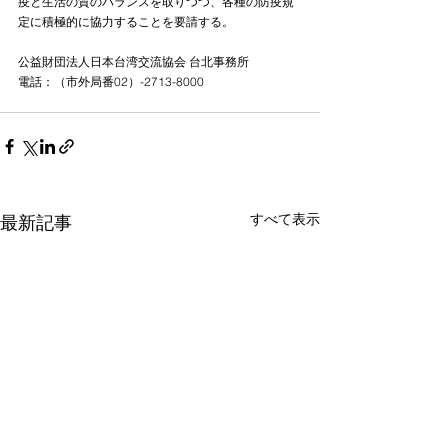
疫と生活の質のバランスを取りつつ、各種の防疫規
定に積極的に協力することを要請する。
公益財団法人日本台湾交流協会 台北事務所　  
電話：（市外局番02）-2713-8000  
すべて表示
最新記事