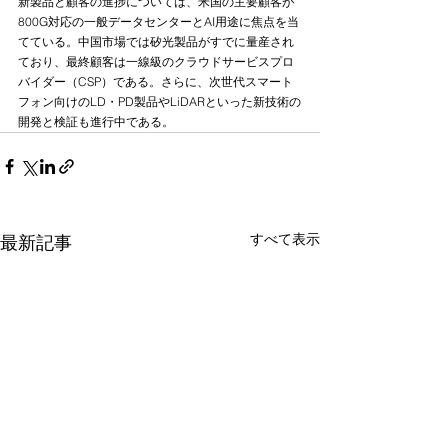
新製品と顧客の進捗については、米国の主要顧客が
800G対応の一般データセンターとAI用途に焦点を当
てている。中国市場では矽光製品がすでに量産され
ており、最終顧客は一線級のクラウドサービスプロ
バイダー（CSP）である。さらに、次世代スマート
フォン向けのLD・PD製品やLiDARといった新技術の
開発と検証も進行中である。
すべて表示
最新記事