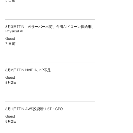
5 日前
8月3日TTIN AIサーバー出荷、台湾AIドローン供給網、
Physical AI
Guest
7 日前
8月2日TTIN NVIDIA, InP不足
Guest
8月2日
8月1日TTIN AWS投資増,1.6T・CPO
Guest
8月2日