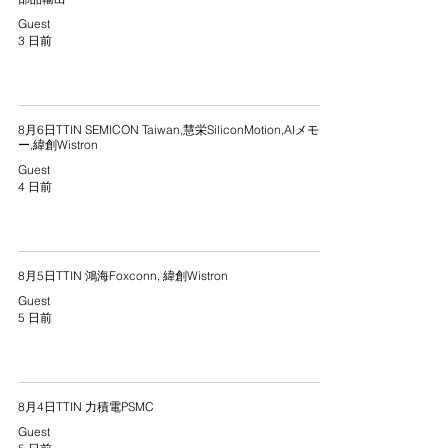
Guest
3 日前
8月6日TTIN SEMICON Taiwan,慧栄SiliconMotion,AIメモリ
ー,緯創Wistron
Guest
4 日前
8月5日TTIN 鴻海Foxconn, 緯創Wistron
Guest
5 日前
8月4日TTIN 力積電PSMC
Guest