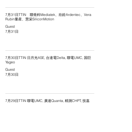
7月31日TTIN 聯発科Mediatek、欣銓Ardentec、Vera
Rubin量産、慧栄SiliconMotion
Guest
7月31日
7月30日TTIN 日月光ASE, 台達電Delta, 聯電UMC, 国巨
Yageo
Guest
7月30日
7月29日TTIN 聯電UMC, 廣達Quanta, 精測CHPT, 技嘉
Gigabyte
Guest
7月30日