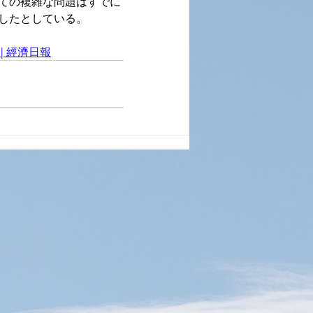
ての複雑な問題はすでに
したとしている。
| 經濟日報