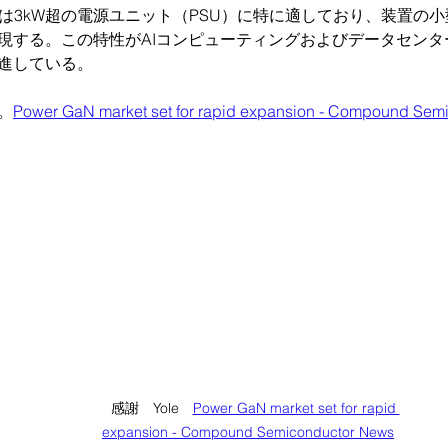
術は3kW超の電源ユニット（PSU）に特に適しており、装置の
現する。この特性がAIコンピューティングおよびデータセンタ
進している。
。
Power GaN market set for rapid expansion - Compound Se
感謝　Yole　
Power GaN market set for rapid 
expansion - Compound Semiconductor News