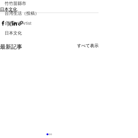
竹竹苗縣市
日本文化
台湾生活（投稿）
台湾Art&Artist
日本文化
すべて表示
最新記事