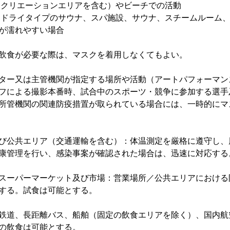
レクリエーションエリアを含む）やビーチでの活動
、ドライタイプのサウナ、スパ施設、サウナ、スチームルーム
が濡れやすい場合
飲食が必要な際は、マスクを着用しなくてもよい。
ター又は主管機関が指定する場所や活動（アートパフォーマン
フによる撮影本番時、試合中のスポーツ・競争に参加する選手
所管機関の関連防疫措置が取られている場合には、一時的にマ
び公共エリア（交通運輸を含む）：体温測定を厳格に遵守し、
康管理を行い、感染事案が確認された場合は、迅速に対応する
スーパーマーケット及び市場：営業場所／公共エリアにおける
する。試食は可能とする。
鉄道、長距離バス、船舶（固定の飲食エリアを除く）、国内航
の飲食は可能とする。