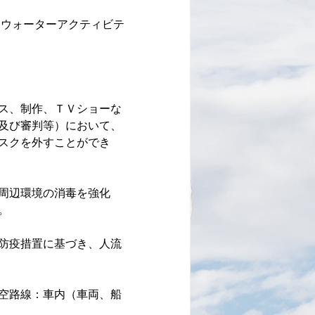
、ウォーターアクティビテ
ス、制作、ＴＶショーな
及び審判等）において、
スクを外すことができ
周辺環境の消毒を強化
。
防疫措置に基づき、人流
空路線：車内（車両、船