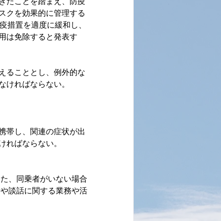
きたことを踏まえ、防疫
スクを効果的に管理する
防疫措置を適度に緩和し、
用は免除すると発表す
えることとし、例外的な
なければならない。
携帯し、関連の症状が出
ければならない。
また、同乗者がいない場合
話や談話に関する業務や活