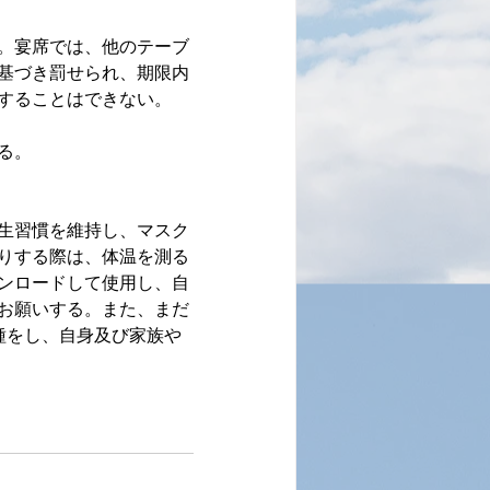
。宴席では、他のテーブ
基づき罰せられ、期限内
することはできない。
る。
生習慣を維持し、マスク
りする際は、体温を測る
ンロードして使用し、自
お願いする。また、まだ
接種をし、自身及び家族や