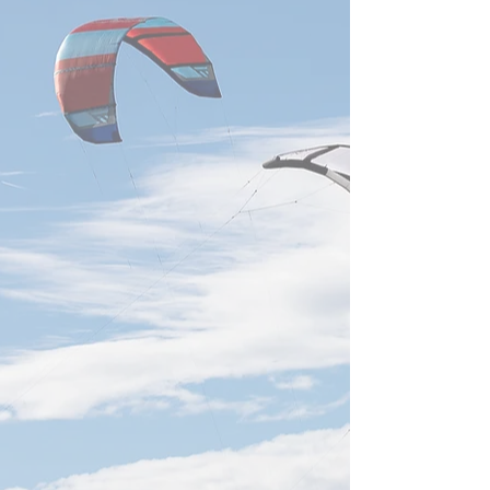
小企業向けに三つの為替リス
クヘッジ手段を推奨し、為替
変動による影響の緩和と経営
の安定化を図る方針...