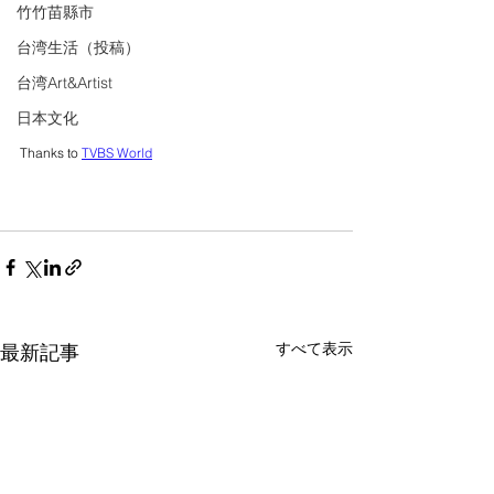
竹竹苗縣市
台湾生活（投稿）
台湾Art&Artist
日本文化
Thanks to 
TVBS World
すべて表示
最新記事