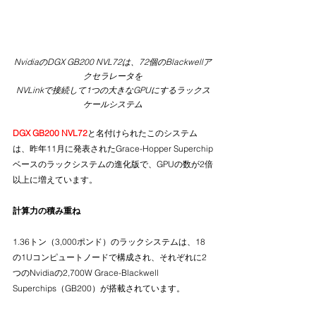
NvidiaのDGX GB200 NVL72は、72個のBlackwellア
クセラレータを
NVLinkで接続して1つの大きなGPUにするラックス
ケールシステム
DGX GB200 NVL72
と名付けられたこのシステム
は、昨年11月に発表されたGrace-Hopper Superchip
ベースのラックシステムの進化版で、GPUの数が2倍
以上に増えています。
計算力の積み重ね
1.36トン（3,000ポンド）のラックシステムは、18
の1Uコンピュートノードで構成され、それぞれに2
つのNvidiaの2,700W Grace-Blackwell 
Superchips（GB200）が搭載されています。