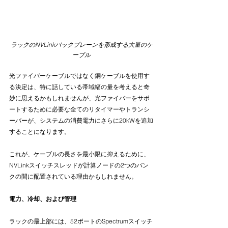
ラックのNVLinkバックプレーンを形成する大量のケ
ーブル
光ファイバーケーブルではなく銅ケーブルを使用す
る決定は、特に話している帯域幅の量を考えると奇
妙に思えるかもしれませんが、光ファイバーをサポ
ートするために必要な全てのリタイマーやトランシ
ーバーが、システムの消費電力にさらに20kWを追加
することになります。
これが、ケーブルの長さを最小限に抑えるために、
NVLinkスイッチスレッドが計算ノードの2つのバン
クの間に配置されている理由かもしれません。
電力、冷却、および管理
ラックの最上部には、52ポートのSpectrumスイッチ