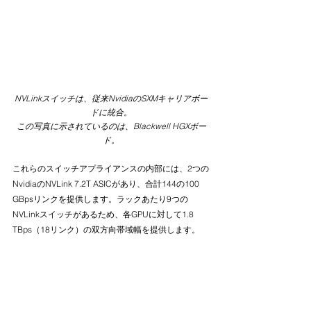
NVLinkスイッチは、従来NvidiaのSXMキャリアボー
ドに統合。
この写真に示されているのは、Blackwell HGXボー
ド。
これらのスイッチアプライアンスの内部には、2つの
NvidiaのNVLink 7.2T ASICがあり、合計144の100 
GBpsリンクを提供します。ラックあたり9つの
NVLinkスイッチがあるため、各GPUに対して1.8 
TBps（18リンク）の双方向帯域幅を提供します。