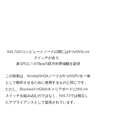
NVL72のコンピュートノードの間には9つのNVLink
スイッチがあり、
各GPUに1.8TBpsの双方向帯域幅を提供
この技術は、NvidiaのHGXノードが8つのGPUを一体
として動作させるために使用するものと同じです。
ただし、Blackwell HGXのキャリアボードにNVLink
スイッチを組み込むのではなく、NVL72では独立し
たアプライアンスとして提供されています。