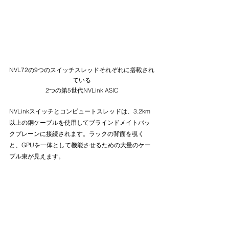
NVL72の9つのスイッチスレッドそれぞれに搭載され
ている
2つの第5世代NVLink ASIC
NVLinkスイッチとコンピュートスレッドは、3.2km
以上の銅ケーブルを使用してブラインドメイトバッ
クプレーンに接続されます。ラックの背面を覗く
と、GPUを一体として機能させるための大量のケー
ブル束が見えます。