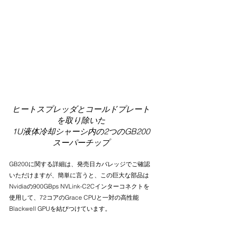
ヒートスプレッダとコールドプレート
を取り除いた
1U液体冷却シャーシ内の2つのGB200
スーパーチップ
GB200に関する詳細は、発売日カバレッジでご確認
いただけますが、簡単に言うと、この巨大な部品は
Nvidiaの900GBps NVLink-C2Cインターコネクトを
使用して、72コアのGrace CPUと一対の高性能
Blackwell GPUを結びつけています。