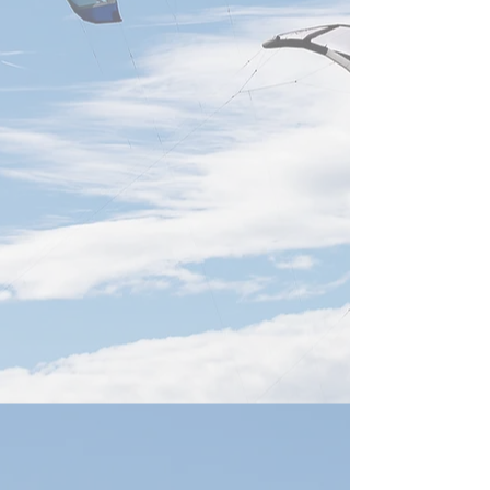
クヘッジ手段を推奨し、為替
変動による影響の緩和と経営
の安定化を図る方針...