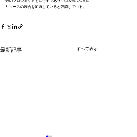
数のプロジェクトを進行中であり、COW/COC量産
リソースの統合を加速していると強調している。
すべて表示
最新記事