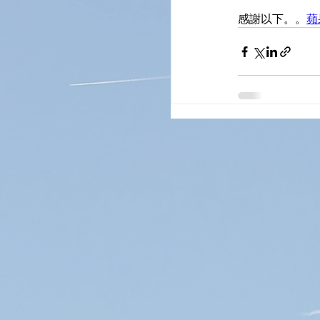
感謝以下。。
蘋