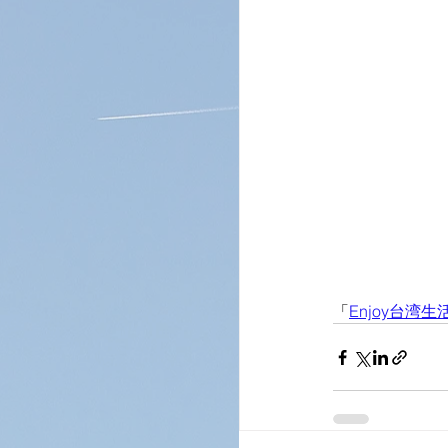
「
Enjoy台湾生