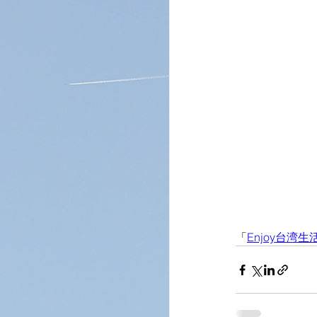
「
Enjoy台湾生