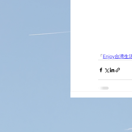
「
Enjoy台湾生