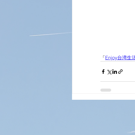
「
Enjoy台湾生