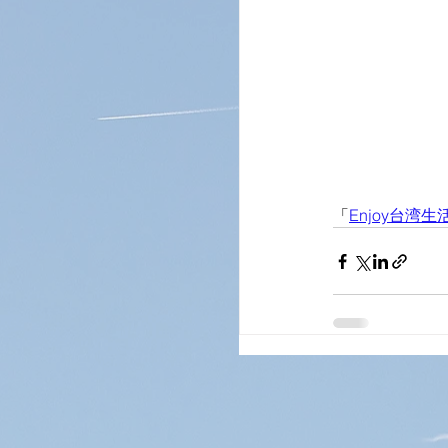
「
Enjoy台湾生