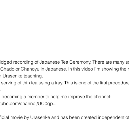
ridged recording of Japanese Tea Ceremony. There are many sch
 Chado or Chanoyu in Japanese. In this video I'm showing the ri
 Urasenke teaching. 
erving of thin tea using a tray. This is one of the first procedure
  
r becoming a member to help me improve the channel:
utube.com/channel/UC0qp...
fficial movie by Urasenke and has been created independent o