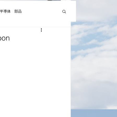
半導体 部品
機器人、AI関連等)
on
湾Art&Artist
日本文化