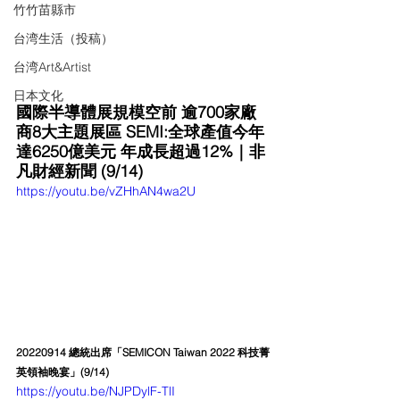
竹竹苗縣市
台湾生活（投稿）
台湾Art&Artist
日本文化
國際半導體展規模空前 逾700家廠
商8大主題展區 SEMI:全球產值今年
達6250億美元 年成長超過12%｜非
凡財經新聞 (9/14)
https://youtu.be/vZHhAN4wa2U
20220914 總統出席「SEMICON Taiwan 2022 科技菁
英領袖晚宴」(9/14)
https://youtu.be/NJPDylF-TlI