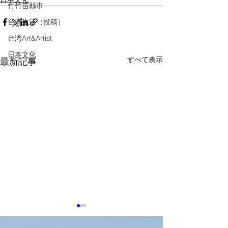
竹竹苗縣市
台湾生活（投稿）
台湾Art&Artist
日本文化
すべて表示
最新記事