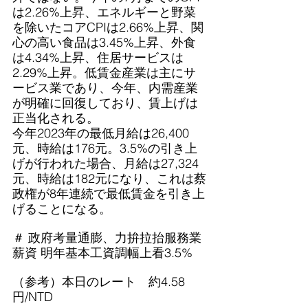
は2.26%上昇、エネルギーと野菜
を除いたコアCPIは2.66%上昇、関
心の高い食品は3.45%上昇、外食
は4.34%上昇、住居サービスは
2.29%上昇。低賃金産業は主にサ
ービス業であり、今年、内需産業
が明確に回復しており、賃上げは
正当化される。
今年2023年の最低月給は26,400
元、時給は176元。3.5%の引き上
げが行われた場合、月給は27,324
元、時給は182元になり、これは蔡
政権が8年連続で最低賃金を引き上
げることになる。
＃ 政府考量通膨、力拚拉抬服務業
薪資 明年基本工資調幅上看3.5%
（参考）本日のレート　約4.58
円/NTD