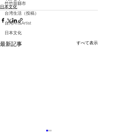
竹竹苗縣市
日本文化
台湾生活（投稿）
台湾Art&Artist
日本文化
すべて表示
最新記事