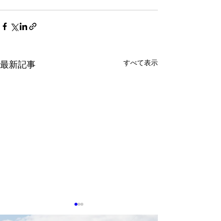
すべて表示
最新記事
8月5日TTIN 鴻海Foxconn,